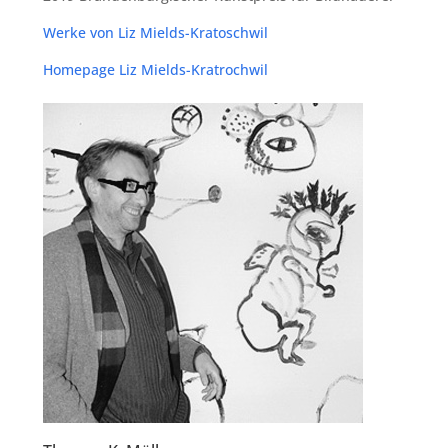
Wer­ke von Liz Mields-Kratoschwil
Home­page Liz Mields-Kratrochwil