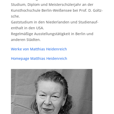
Stu­di­um, Diplom und Meis­ter­schü­ler­jahr an der
Kunst­hoch­schu­le Ber­lin-Wei­ßen­see bei Prof. D. Goltz­
sche.
Gast­stu­di­um in den Nie­der­lan­den und Stu­di­en­auf­
ent­halt in den USA.
Regel­mä­ßi­ge Aus­stel­lungs­tä­tig­keit in Ber­lin und
ande­ren Städten.
Wer­ke von Mat­thi­as Heidenreich
Home­page Mat­thi­as Heidenreich