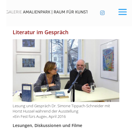

Literatur im Gespräch
Lesung und Gespräch Dr. Simone Tippach-Schneider mit
Horst Hussel während der Ausstellung
»Ein Fest fürs Auge«, April 2016
Lesun­gen, Dis­kus­sio­nen und Filme