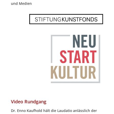
und Medien
Video Rundgang
Dr. Enno Kauf­hold hält die Lau­da­tio anläss­lich der